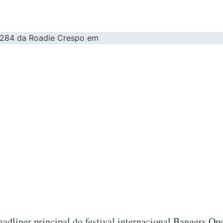
eadliner principal do festival internacional Bangers Op