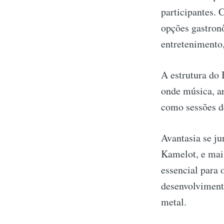
participantes. 
opções gastron
entretenimento,
A estrutura do 
onde música, a
como sessões de
Avantasia se ju
Kamelot, e mais
essencial para
desenvolvimento
metal.