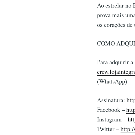
Ao estrelar no 
prova mais uma
os corações de 
COMO ADQUI
Para adquirir a
crew.lojaintegr
(WhatsApp)
Assinatura:
htt
Facebook –
htt
Instagram –
ht
Twitter –
http: