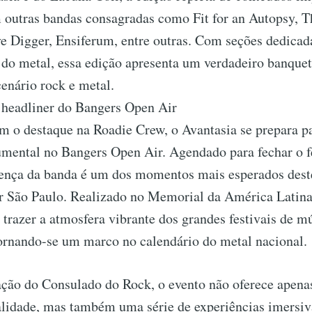
 outras bandas consagradas como Fit for an Autopsy, T
e Digger, Ensiferum, entre outras. Com seções dedicad
 do metal, essa edição apresenta um verdadeiro banquet
cenário rock e metal.
eadliner do Bangers Open Air
m o destaque na Roadie Crew, o Avantasia se prepara p
ntal no Bangers Open Air. Agendado para fechar o fe
sença da banda é um dos momentos mais esperados dest
r São Paulo. Realizado no Memorial da América Latina
trazer a atmosfera vibrante dos grandes festivais de 
tornando-se um marco no calendário do metal nacional.
ção do Consulado do Rock, o evento não oferece apena
alidade, mas também uma série de experiências imersiv