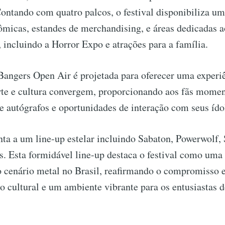
Contando com quatro palcos, o festival disponibiliza u
ômicas, estandes de merchandising, e áreas dedicadas a
 incluindo a Horror Expo e atrações para a família.
Bangers Open Air é projetada para oferecer uma experi
rte e cultura convergem, proporcionando aos fãs momen
 autógrafos e oportunidades de interação com seus ído
nta a um line-up estelar incluindo Sabaton, Powerwolf,
. Esta formidável line-up destaca o festival como uma 
 o cenário metal no Brasil, reafirmando o compromisso
 cultural e um ambiente vibrante para os entusiastas d