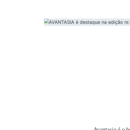
Avantasia é o h