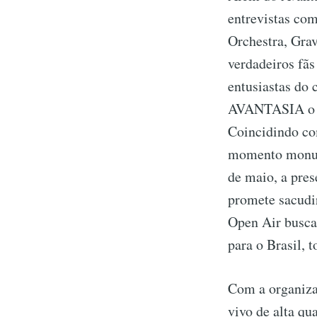
entrevistas com
Orchestra, Grav
verdadeiros fãs
entusiastas do 
AVANTASIA o h
Coincidindo co
momento monume
de maio, a pre
promete sacudi
Open Air busca 
para o Brasil, 
Com a organiza
vivo de alta qu