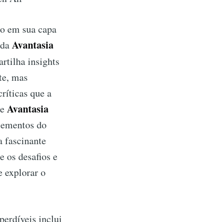
o em sua capa
Avantasia
 da
rtilha insights
te, mas
ríticas que a
Avantasia
de
lementos do
 fascinante
 os desafios e
e explorar o
perdíveis inclui