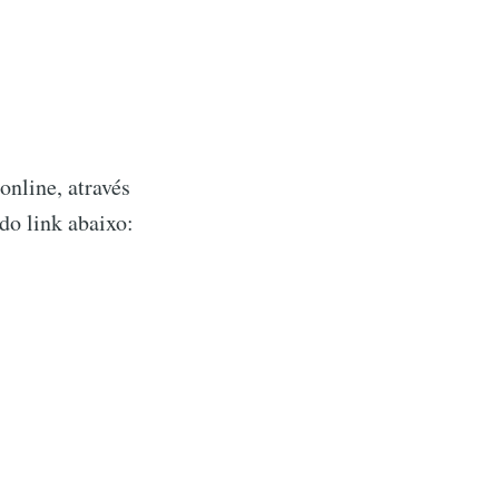
nline, através
do link abaixo: