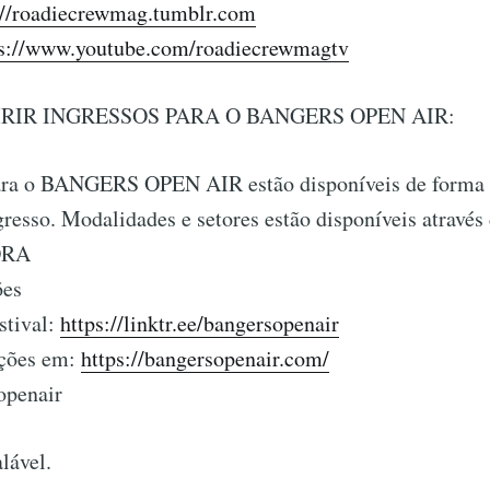
://roadiecrewmag.tumblr.com
ps://www.youtube.com/roadiecrewmagtv
IR INGRESSOS PARA O BANGERS OPEN AIR:
ara o BANGERS OPEN AIR estão disponíveis de forma o
resso. Modalidades e setores estão disponíveis através 
ORA
ões
stival:
https://linktr.ee/bangersopenair
ações em:
https://bangersopenair.com/
openair
lável.