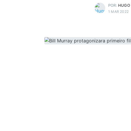
POR:
HUGO
1 MAR 2022