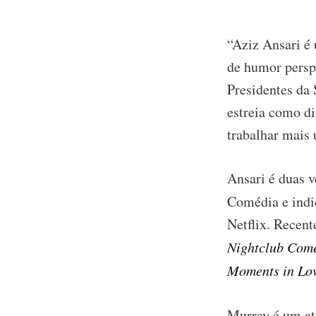
“Aziz Ansari é 
de humor persp
Presidentes da
estreia como di
trabalhar mais
Ansari é duas 
Comédia e indi
Netflix. Recent
Nightclub Com
Moments in Lo
Murray é um at