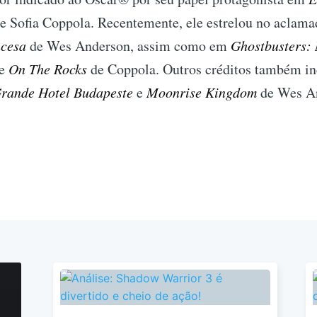
e Sofia Coppola. Recentemente, ele estrelou no aclamad
ncesa
de Wes Anderson, assim como em
Ghostbusters:
 e
On The Rocks
de Coppola. Outros créditos também i
rande Hotel Budapeste
e
Moonrise Kingdom
de Wes A