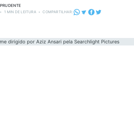
 PRUDENTE
•
1 MIN DE LEITURA
•
COMPARTILHAR: