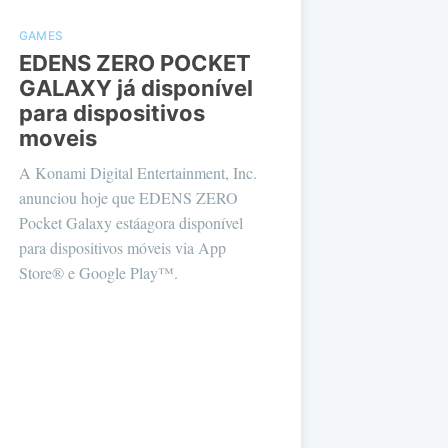
GAMES
EDENS ZERO POCKET
GALAXY já disponível
para dispositivos
moveis
A Konami Digital Entertainment, Inc.
anunciou hoje que EDENS ZERO
Pocket Galaxy estáagora disponível
para dispositivos móveis via App
Store® e Google Play™.