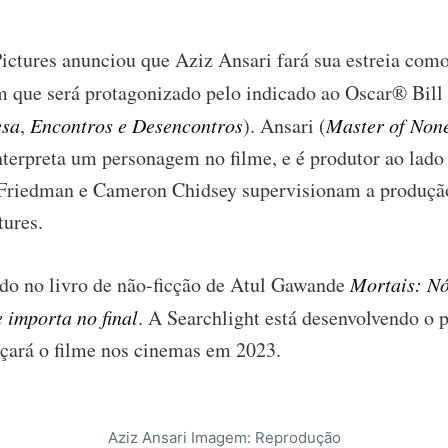
ictures anunciou que Aziz Ansari fará sua estreia como
 que será protagonizado pelo indicado ao Oscar® Bill
esa
,
Encontros e Desencontros
). Ansari (
Master of Non
 interpreta um personagem no filme, e é produtor ao lad
 Friedman e Cameron Chidsey supervisionam a produçã
tures.
ado no livro de não-ficção de Atul Gawande
Mortais: Nó
 importa no final
. A Searchlight está desenvolvendo o 
nçará o filme nos cinemas em 2023.
Aziz Ansari Imagem: Reprodução