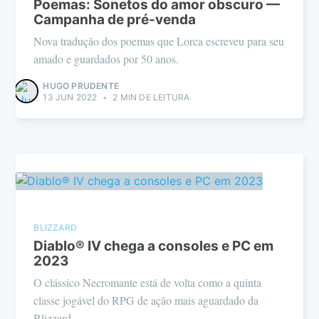
Poemas: Sonetos do amor obscuro —
Campanha de pré-venda
Nova tradução dos poemas que Lorca escreveu para seu
amado e guardados por 50 anos.
HUGO PRUDENTE
13 JUN 2022
•
2 MIN DE LEITURA
BLIZZARD
Diablo® IV chega a consoles e PC em
2023
O clássico Necromante está de volta como a quinta
classe jogável do RPG de ação mais aguardado da
Blizzard.