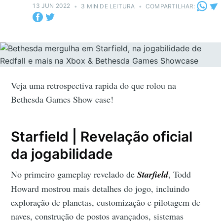
13 JUN 2022
•
3 MIN DE LEITURA
•
COMPARTILHAR:
Veja uma retrospectiva rapida do que rolou na
Bethesda Games Show case!
Starfield | Revelação oficial
da jogabilidade
No primeiro gameplay revelado de
Starfield
, Todd
Howard mostrou mais detalhes do jogo, incluindo
exploração de planetas, customização e pilotagem de
naves, construção de postos avançados, sistemas