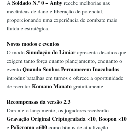
Soldado N.º 0 – Anby
A
recebe melhorias nas
mecânicas de dano e liberação de potencial,
proporcionando uma experiência de combate mais
fluida e estratégica.
Novos modos e eventos
Simulação do Limiar
O modo
apresenta desafios que
exigem tanto força quanto planejamento, enquanto o
Quando Sonhos Permanecem Inacabados
evento
introduz batalhas em turnos e oferece a oportunidade
Komano Manato
de recrutar
gratuitamente.
Recompensas da versão 2.3
Durante o lançamento, os jogadores receberão
Gravação Original Criptografada ×10
Boopon ×10
,
Policromo ×600
e
como bônus de atualização.