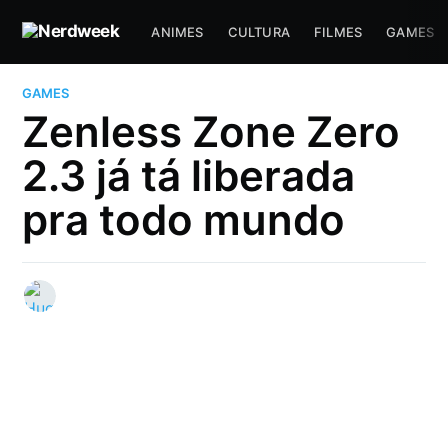
ANIMES
CULTURA
FILMES
GAMES
GAMES
Zenless Zone Zero
2.3 já tá liberada
pra todo mundo