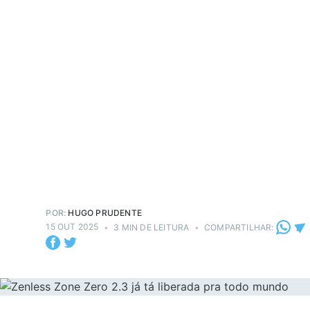
POR:
HUGO PRUDENTE
15 OUT 2025
•
3 MIN DE LEITURA
•
COMPARTILHAR: