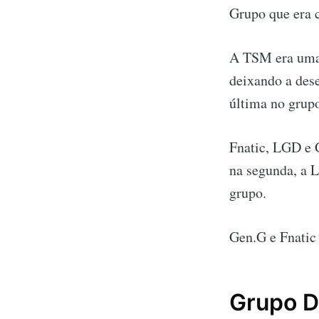
Grupo que era 
A TSM era uma 
deixando a des
última no grup
Fnatic, LGD e 
na segunda, a 
grupo.
Gen.G e Fnatic 
Grupo D