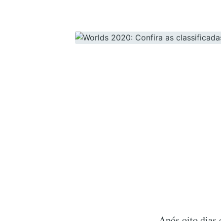
Após oito dias 