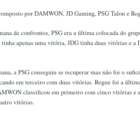
 composto por DAMWON, JD Gaming, PSG Talon e Rog
mana de confrontos, PSG era a última colocada do grup
e tinha apenas uma vitória, JDG tinha duas vitórias 
na, a PSG conseguiu se recuperar mas não foi o sufici
ficando em terceiro com duas vitórias. Rogue foi a últi
AMWON classificou em primeiro com cinco vitórias e
atro vitórias.
C