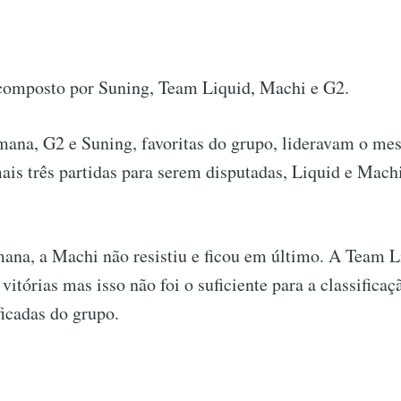
composto por Suning, Team Liquid, Machi e G2.
mana, G2 e Suning, favoritas do grupo, lideravam o m
is três partidas para serem disputadas, Liquid e Mach
ana, a Machi não resistiu e ficou em último. A Team L
vitórias mas isso não foi o suficiente para a classifica
ficadas do grupo.