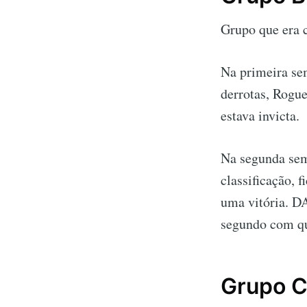
Grupo que era
Na primeira se
derrotas, Rogu
estava invicta.
Na segunda sema
classificação, 
uma vitória. D
segundo com qu
Grupo 