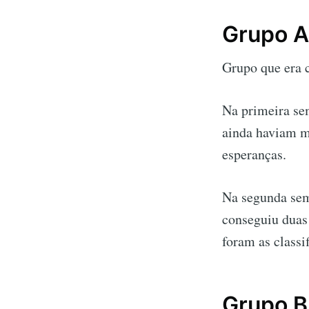
Grupo A
Grupo que era 
Na primeira se
ainda haviam ma
esperanças.
Na segunda sem
conseguiu duas 
foram as classi
Grupo B