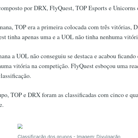
composto por DRX, FlyQuest, TOP Esports e Unicorns 
mana, TOP era a primeira colocada com três vitórias, 
est tinha apenas uma e a UOL não tinha nenhuma vitóri
ana a UOL não conseguiu se destaca e acabou ficando
uma vitória na competição. FlyQuest esboçou uma rea
lassificação.
upo, TOP e DRX foram as classificadas com cinco e quat
e.
Classificação dos grupos - Imagem: Divulgação