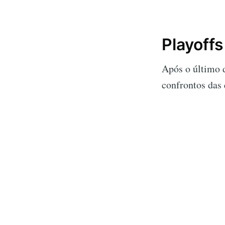
Playoffs
Após o último d
confrontos das 