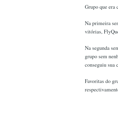
Grupo que era 
Na primeira se
vitórias, FlyQu
Na segunda sem
grupo sem nenh
conseguiu sua c
Favoritas do gr
respectivament