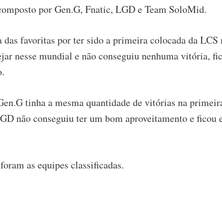
composto por Gen.G, Fnatic, LGD e Team SoloMid.
das favoritas por ter sido a primeira colocada da LCS
ejar nesse mundial e não conseguiu nenhuma vitória, f
o.
Gen.G tinha a mesma quantidade de vitórias na primei
LGD não conseguiu ter um bom aproveitamento e ficou 
foram as equipes classificadas.