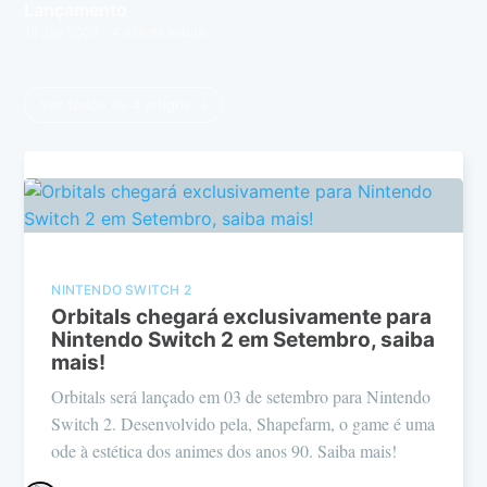
Lançamento
15 Jan 2026
– 4 min de leitura
Ver todos os 4 artigos →
NINTENDO SWITCH 2
Orbitals chegará exclusivamente para
Nintendo Switch 2 em Setembro, saiba
mais!
Orbitals será lançado em 03 de setembro para Nintendo
Switch 2. Desenvolvido pela, Shapefarm, o game é uma
ode à estética dos animes dos anos 90. Saiba mais!