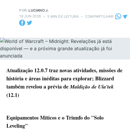
POR:
LUCIANO J.
18 JUN 2026
•
5 MIN DE LEITURA
•
COMPARTILHAR:
Atualização 12.0.7 traz novas atividades, missões de
história e áreas inéditas para explorar; Blizzard
também revelou a prévia de
Maldição de Ula'tek
(12.1)
Equipamentos Míticos e o Triunfo do "Solo
Leveling"