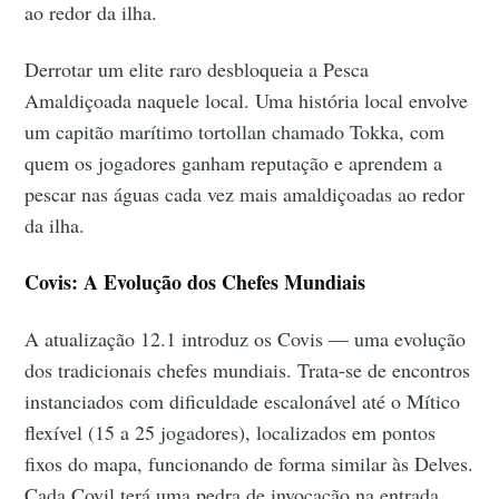
ao redor da ilha.
Derrotar um elite raro desbloqueia a Pesca
Amaldiçoada naquele local. Uma história local envolve
um capitão marítimo tortollan chamado Tokka, com
quem os jogadores ganham reputação e aprendem a
pescar nas águas cada vez mais amaldiçoadas ao redor
da ilha.
Covis: A Evolução dos Chefes Mundiais
A atualização 12.1 introduz os Covis — uma evolução
dos tradicionais chefes mundiais. Trata-se de encontros
instanciados com dificuldade escalonável até o Mítico
flexível (15 a 25 jogadores), localizados em pontos
fixos do mapa, funcionando de forma similar às Delves.
Cada Covil terá uma pedra de invocação na entrada,