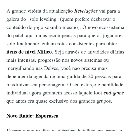
A grande vitória da atualização
Revelações
vai para a
galera do "solo leveling" (quem prefere desbravar o
conteúdo do jogo sozinho mesmo). O novo ecossistema
do patch ajustou as recompensas para que os jogadores
solo finalmente tenham rotas consistentes para obter
itens de nível Mítico
. Seja através de atividades diárias
mais intensas, progressão nos novos sistemas ou
mergulhando nas Delves, você não precisa mais
depender da agenda de uma guilda de 20 pessoas para
maximizar seu personagem. O seu esforço e habilidade
individual agora garantem acesso àquele loot
end-game
que antes era quase exclusivo dos grandes grupos.
Novo Raide: Esporasca
Já para quem prefere as clássicas batalhas em grupo, o