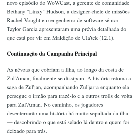
novo episódio do WoWCast, a gerente de comunidade
Bethany "Linxy" Hudson, a designer-chefe de missões
Rachel Vought e o engenheiro de software sênior
Taylor Garcia apresentaram uma prévia detalhada do
que está por vir em Maldição de Ula'tek (12.1).
Continuação da Campanha Principal
As névoas que cobriam a Ilha, ao longo da costa de
Zul'Aman, finalmente se dissipam. A história retoma a
saga de Zul'jan, acompanhando Zul'jarra enquanto ela
persegue o irmão para trazê-lo e a outros trolls de volta
para Zul'Aman. No caminho, os jogadores
desenterrarão uma história há muito sepultada da ilha
— descobrindo o que está selado lá dentro e quem foi
deixado para trás.