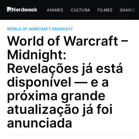
ANIMES
CULTURA
FILMES
GAMES
WORLD OF WARCRAFT MIDNIGHT
World of Warcraft –
Midnight:
Revelações já está
disponível — e a
próxima grande
atualização já foi
anunciada