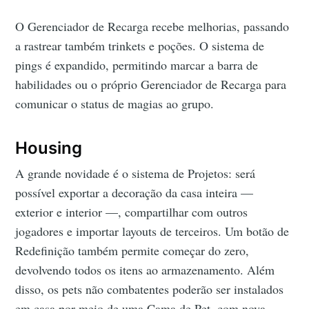
O Gerenciador de Recarga recebe melhorias, passando
a rastrear também trinkets e poções. O sistema de
pings é expandido, permitindo marcar a barra de
habilidades ou o próprio Gerenciador de Recarga para
comunicar o status de magias ao grupo.
Housing
A grande novidade é o sistema de Projetos: será
possível exportar a decoração da casa inteira —
exterior e interior —, compartilhar com outros
jogadores e importar layouts de terceiros. Um botão de
Redefinição também permite começar do zero,
devolvendo todos os itens ao armazenamento. Além
disso, os pets não combatentes poderão ser instalados
em casa por meio de uma Cama de Pet, com nova