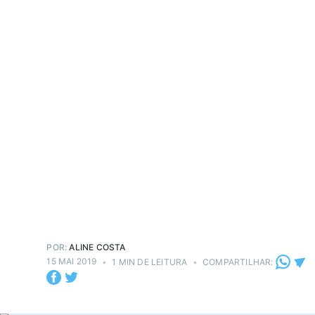
POR:
ALINE COSTA
15 MAI 2019
•
1 MIN DE LEITURA
•
COMPARTILHAR: