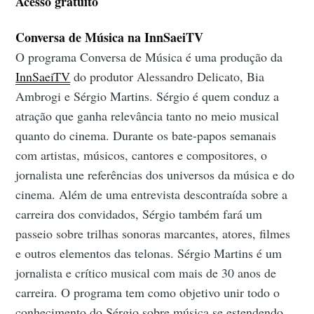
Acesso gratuito
Conversa de Música na InnSaeiTV
O programa Conversa de Música é uma produção da
InnSaeiTV
do produtor Alessandro Delicato, Bia
Ambrogi e Sérgio Martins. Sérgio é quem conduz a
atração que ganha relevância tanto no meio musical
quanto do cinema. Durante os bate-papos semanais
com artistas, músicos, cantores e compositores, o
jornalista une referências dos universos da música e do
cinema. Além de uma entrevista descontraída sobre a
carreira dos convidados, Sérgio também fará um
passeio sobre trilhas sonoras marcantes, atores, filmes
e outros elementos das telonas. Sérgio Martins é um
jornalista e crítico musical com mais de 30 anos de
carreira. O programa tem como objetivo unir todo o
conhecimento do Sérgio sobre música se estendendo