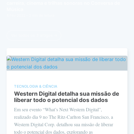
carreira, cinema e trilhas sonoras no Conversa de
Música
8 Fev 2022
– 2 min de leitura
Ver todos os 3 artigos →
TECNOLOGIA & CIÊNCIA
Western Digital detalha sua missão de
liberar todo o potencial dos dados
Em seu evento “What’s Next Western Digital”,
realizado dia 9 no The Ritz-Carlton San Francisco, a
Western Digital Corp. detalhou sua missão de liberar
todo o potencial dos dados, explorando as