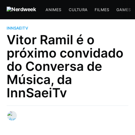
ANIMES
CULTURA
FILMES
GAMES
INNSAEITV
Vitor Ramil é o
próximo convidado
do Conversa de
Música, da
InnSaeiTv