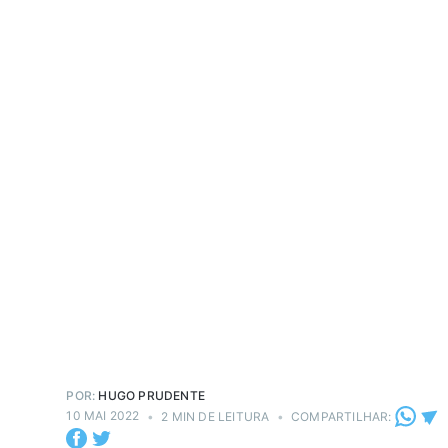
POR:
HUGO PRUDENTE
10 MAI 2022
•
2 MIN DE LEITURA
•
COMPARTILHAR: