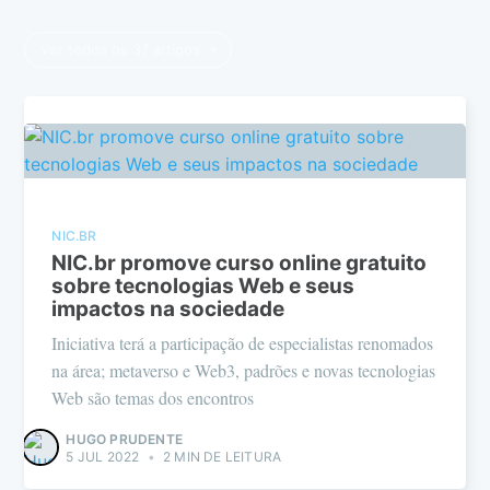
Ver todos os 37 artigos →
NIC.BR
NIC.br promove curso online gratuito
sobre tecnologias Web e seus
impactos na sociedade
Iniciativa terá a participação de especialistas renomados
na área; metaverso e Web3, padrões e novas tecnologias
Web são temas dos encontros
HUGO PRUDENTE
5 JUL 2022
•
2 MIN DE LEITURA