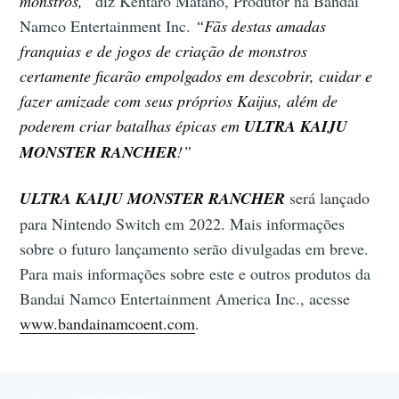
monstros,”
diz Kentaro Matano, Produtor na Bandai
Namco Entertainment Inc.
“Fãs destas amadas
franquias e de jogos de criação de monstros
certamente ficarão empolgados em descobrir, cuidar e
fazer amizade com seus próprios Kaijus, além de
poderem criar batalhas épicas em
ULTRA KAIJU
MONSTER RANCHER
!”
ULTRA KAIJU MONSTER RANCHER
será lançado
para Nintendo Switch em 2022. Mais informações
sobre o futuro lançamento serão divulgadas em breve.
Para mais informações sobre este e outros produtos da
Bandai Namco Entertainment America Inc., acesse
www.bandainamcoent.com
.