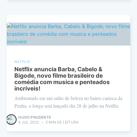
NETFLIX
Netflix anuncia Barba, Cabelo &
Bigode, novo filme brasileiro de
comédia com musica e penteados
incríveis!
Ambientado em um salão de beleza no bairro carioca da
Penha, o longa será lançado dia 28 de julho na Netflix
HUGO PRUDENTE
5 JUL 2022
•
2 MIN DE LEITURA