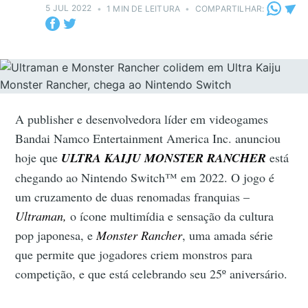
5 JUL 2022
•
1 MIN DE LEITURA
•
COMPARTILHAR:
A publisher e desenvolvedora líder em videogames
Bandai Namco Entertainment America Inc. anunciou
hoje que
ULTRA KAIJU MONSTER RANCHER
está
chegando ao Nintendo Switch™ em 2022. O jogo é
um cruzamento de duas renomadas franquias –
Ultraman,
o ícone multimídia e sensação da cultura
pop japonesa, e
Monster Rancher
, uma amada série
que permite que jogadores criem monstros para
competição, e que está celebrando seu 25º aniversário.