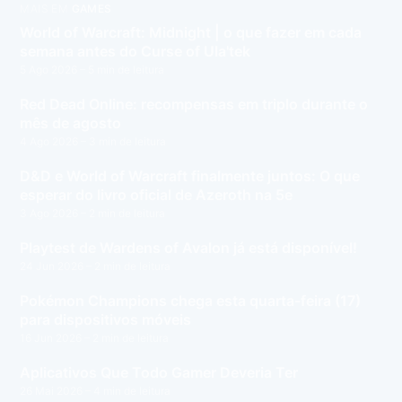
MAIS EM
GAMES
World of Warcraft: Midnight | o que fazer em cada
semana antes do Curse of Ula'tek
5 Ago 2026
– 5 min de leitura
Red Dead Online: recompensas em triplo durante o
mês de agosto
4 Ago 2026
– 3 min de leitura
D&D e World of Warcraft finalmente juntos: O que
esperar do livro oficial de Azeroth na 5e
3 Ago 2026
– 2 min de leitura
Playtest de Wardens of Avalon já está disponível!
24 Jun 2026
– 2 min de leitura
Pokémon Champions chega esta quarta-feira (17)
para dispositivos móveis
16 Jun 2026
– 2 min de leitura
Aplicativos Que Todo Gamer Deveria Ter
26 Mai 2026
– 4 min de leitura