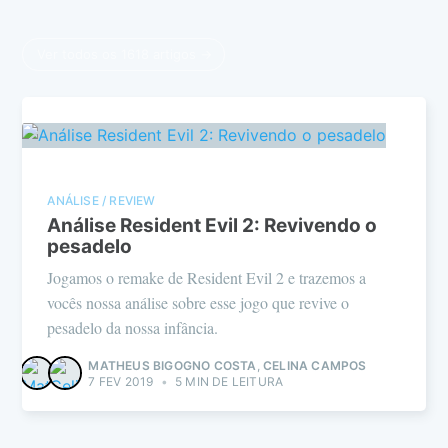
Ver todos os 1618 artigos →
ANÁLISE / REVIEW
Análise Resident Evil 2: Revivendo o
pesadelo
Jogamos o remake de Resident Evil 2 e trazemos a
vocês nossa análise sobre esse jogo que revive o
pesadelo da nossa infância.
MATHEUS BIGOGNO COSTA
,
CELINA CAMPOS
7 FEV 2019
•
5 MIN DE LEITURA