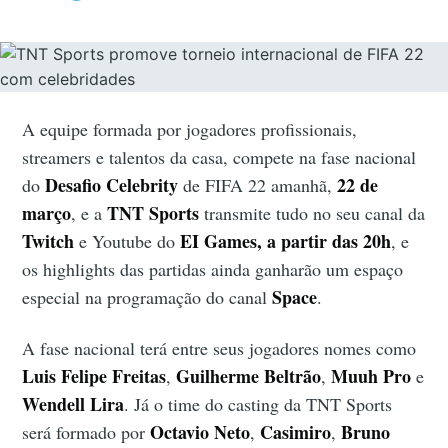
A equipe formada por jogadores profissionais,
streamers e talentos da casa, compete na fase nacional
Desafio Celebrity
22 de
do
de FIFA 22 amanhã,
março
TNT Sports
, e a
transmite tudo no seu canal da
Twitch
EI Games,
a partir das 20h
e Youtube do
, e
os highlights das partidas ainda ganharão um espaço
Space
especial na programação do canal
.
A fase nacional terá entre seus jogadores nomes como
Luis Felipe Freitas
Guilherme Beltrão
Muuh Pro
,
,
e
Wendell Lira
. Já o time do casting da TNT Sports
Octavio Neto
Casimiro
Bruno
será formado por
,
,