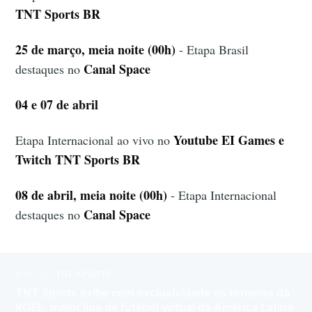
TNT Sports BR
25 de março, meia noite (00h)
- Etapa Brasil
Canal Space
destaques no
04 e 07 de abril
Youtube EI Games e
Etapa Internacional ao vivo no
Twitch TNT Sports BR
08 de abril, meia noite (00h)
- Etapa Internacional
Canal Space
destaques no
MAIS EM
TNT SPORTS
TNT Sports exibe com exclusividade os torneios da
KOEL, maior liga de futebol virtual da América Latina