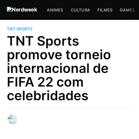
ANIMES
CULTURA
FILMES
GAMES
TNT SPORTS
TNT Sports
promove torneio
internacional de
FIFA 22 com
celebridades