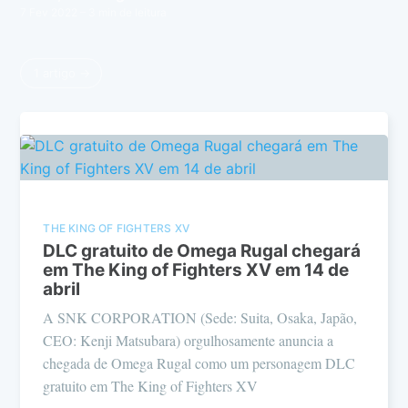
7 Fev 2022
– 3 min de leitura
1 artigo →
THE KING OF FIGHTERS XV
DLC gratuito de Omega Rugal chegará
em The King of Fighters XV em 14 de
abril
A SNK CORPORATION (Sede: Suita, Osaka, Japão,
CEO: Kenji Matsubara) orgulhosamente anuncia a
chegada de Omega Rugal como um personagem DLC
gratuito em The King of Fighters XV