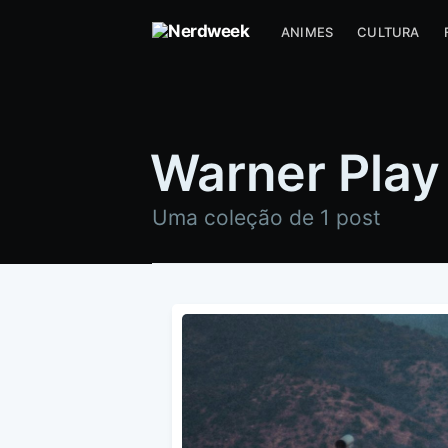
ANIMES
CULTURA
Warner Play
Uma coleção de 1 post