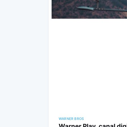
WARNER BROS
Warner Play, canal dig