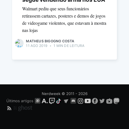
Walmart pediu que seus funcionários
retirassem cartazes, posteres e demos de jogos
de videogame violentos, que estavam à mostra
nas lojas
MATHEUS BIGOGNO COSTA
11 AGO 2019
•
1 MIN DE LEITURA
Nerdweek
© 2011 - 2026
Últimos artigos