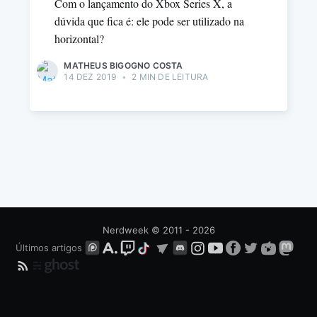
Com o lançamento do Xbox Series X, a
dúvida que fica é: ele pode ser utilizado na
horizontal?
MATHEUS BIGOGNO COSTA
14 DEZ 2019
•
2 MIN DE LEITURA
Nerdweek
© 2011 - 2026
Últimos artigos