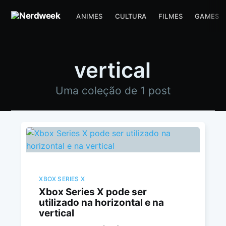
ANIMES
CULTURA
FILMES
GAMES
vertical
Uma coleção de 1 post
XBOX SERIES X
Xbox Series X pode ser
utilizado na horizontal e na
vertical