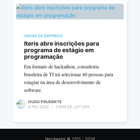
VAGAS DE EMPREGO
Iteris abre inscrições para
programa de estágio em
programação
Em formato de hackathon, consultoria
brasileira de TI irá selecionar 40 pessoas para
estagiar na área de desenvolvimento de
software.
HUGO PRUDENTE
9 FEV 2022
•
2 MIN DE LEITURA
Nerdweek
© 2011 - 2026