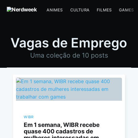
ANIMES
CULTURA
FILMES
GAMES
Vagas de Emprego
Uma coleção de 10 posts
WIBR
Em 1 semana, WIBR recebe
quase 400 cadastros de
mulheres interessadas em