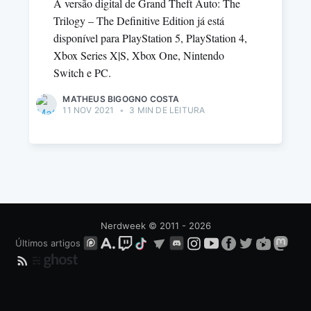
A versão digital de Grand Theft Auto: The
Trilogy – The Definitive Edition já está
disponível para PlayStation 5, PlayStation 4,
Xbox Series X|S, Xbox One, Nintendo
Switch e PC.
MATHEUS BIGOGNO COSTA
11 NOV 2021
•
3 MIN DE LEITURA
Nerdweek
© 2011 - 2026
Últimos artigos