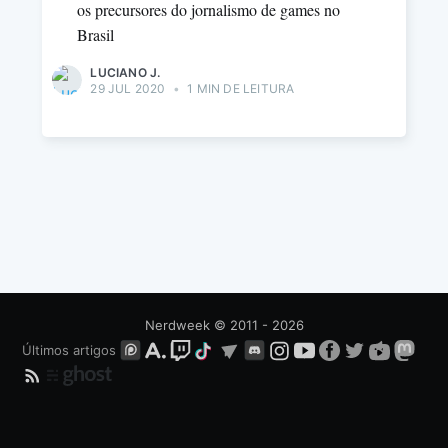
os precursores do jornalismo de games no
Brasil
LUCIANO J.
29 JUL 2020
•
1 MIN DE LEITURA
Nerdweek
© 2011 - 2026
Últimos artigos