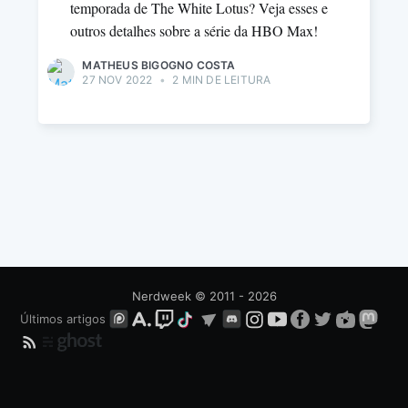
temporada de The White Lotus? Veja esses e
outros detalhes sobre a série da HBO Max!
MATHEUS BIGOGNO COSTA
27 NOV 2022
•
2 MIN DE LEITURA
Nerdweek
© 2011 - 2026
Últimos artigos