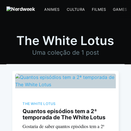
ANIMES
CULTURA
FILMES
GAMES
The White Lotus
Uma coleção de 1 post
THE WHITE LOTUS
Quantos episódios tem a 2ª
temporada de The White Lotus
Gostaria de saber quantos episódios tem a 2ª