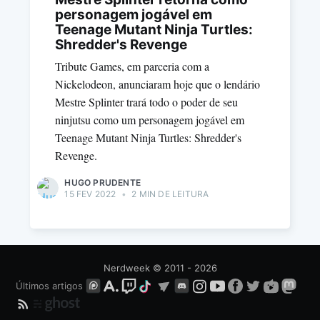
personagem jogável em
Teenage Mutant Ninja Turtles:
Shredder's Revenge
Tribute Games, em parceria com a
Nickelodeon, anunciaram hoje que o lendário
Mestre Splinter trará todo o poder de seu
ninjutsu como um personagem jogável em
Teenage Mutant Ninja Turtles: Shredder's
Revenge.
HUGO PRUDENTE
15 FEV 2022
•
2 MIN DE LEITURA
Nerdweek
© 2011 - 2026
Últimos artigos