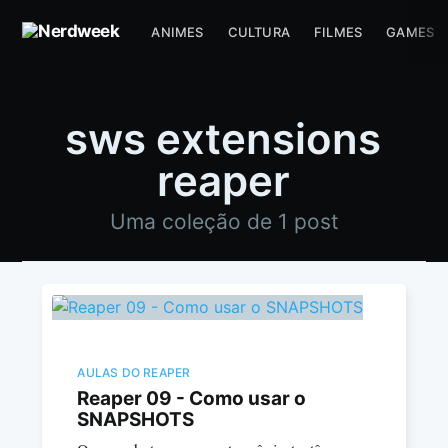
ANIMES
CULTURA
FILMES
GAMES
sws extensions
reaper
Uma coleção de 1 post
AULAS DO REAPER
Reaper 09 - Como usar o
SNAPSHOTS