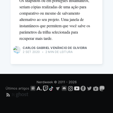
Os snapshots ou em português instantâneos,
seriam cópias realizadas de uma ação para
comparativo ou mesmo de salvamento
alternativo ao seu projeto. Uma janela de
instantâneos que permitem que você salve os
parâmetros da trilha selecionada para
recuperar mais tarde.
CARLOS GABRIEL VENÂNCIO DE OLIVEIRA
2 SET 2020
•
2 MIN DE LEITURA
Nerdweek
© 2011 - 2026
Últimos artigos