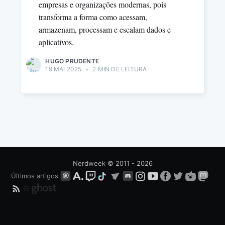
empresas e organizações modernas, pois
transforma a forma como acessam,
armazenam, processam e escalam dados e
aplicativos.
HUGO PRUDENTE
19 MAI 2025
•
2 MIN DE LEITURA
Nerdweek
© 2011 - 2026
Últimos artigos