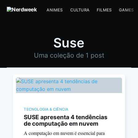
ANIMES
CULTURA
FILMES
GAMES
Suse
Uma coleção de 1 post
TECNOLOGIA & CIÊNCIA
SUSE apresenta 4 tendências
de computação em nuvem
A computação em nuvem é essencial para