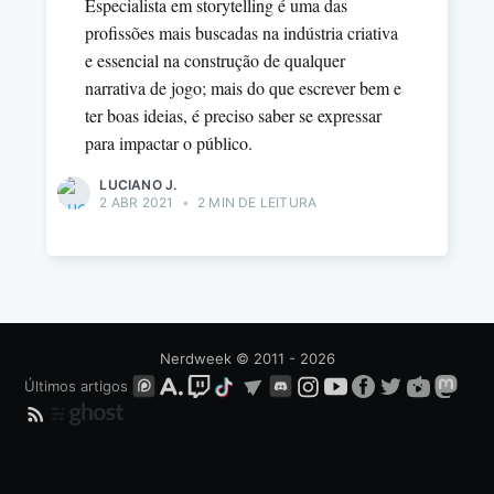
Especialista em storytelling é uma das
profissões mais buscadas na indústria criativa
e essencial na construção de qualquer
narrativa de jogo; mais do que escrever bem e
ter boas ideias, é preciso saber se expressar
para impactar o público.
LUCIANO J.
2 ABR 2021
•
2 MIN DE LEITURA
Nerdweek
© 2011 - 2026
Últimos artigos