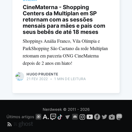
CineMaterna - Shopping
Centers da Multiplan em SP
retornam com as sessões
mensais para mães e pais com
seus bebês de até 18 meses
Shoppings Anália Franco, Vila Olímpia e
ParkShopping São Caetano da rede Multiplan
retomam em parceria ONG CineMaterna
depois de 2 anos em hiato!
HUGO PRUDENTE
21 FEV 2022
•
1 MIN DE LEITURA
Nerdweek
© 2011 - 2026
Últimos artigos