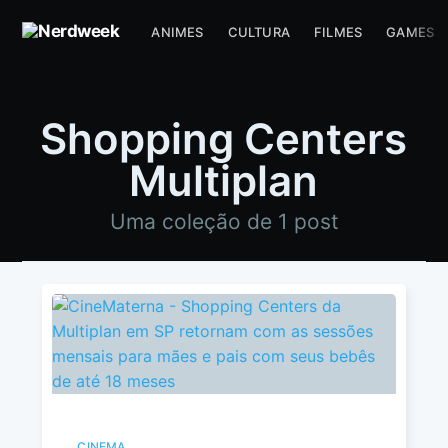
ANIMES
CULTURA
FILMES
GAMES
Shopping Centers
Multiplan
Uma coleção de 1 post
CINEMA