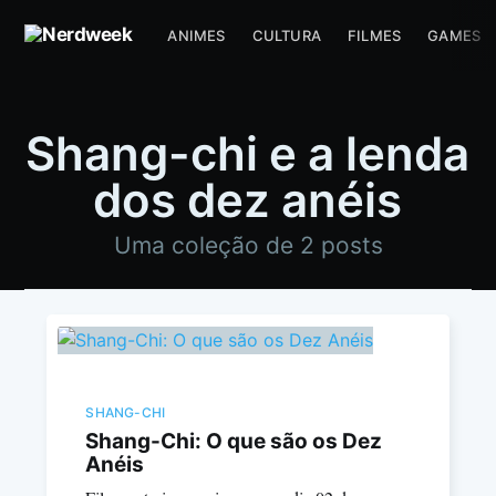
ANIMES
CULTURA
FILMES
GAMES
Shang-chi e a lenda
dos dez anéis
Uma coleção de 2 posts
SHANG-CHI
Shang-Chi: O que são os Dez
Anéis