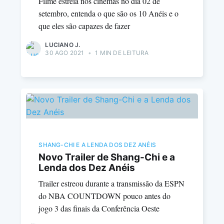
Filme estreia nos cinemas no dia 02 de
setembro, entenda o que são os 10 Anéis e o
que eles são capazes de fazer
LUCIANO J.
30 AGO 2021
•
1 MIN DE LEITURA
SHANG-CHI E A LENDA DOS DEZ ANÉIS
Novo Trailer de Shang-Chi e a
Lenda dos Dez Anéis
Trailer estreou durante a transmissão da ESPN
do NBA COUNTDOWN pouco antes do
jogo 3 das finais da Conferência Oeste