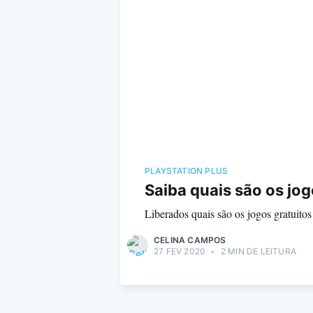
PLAYSTATION PLUS
Saiba quais são os jo
Liberados quais são os jogos gratuito
CELINA CAMPOS
27 FEV 2020
•
2 MIN DE LEITURA