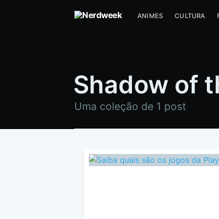
ANIMES
CULTURA
Shadow of t
Uma coleção de 1 post