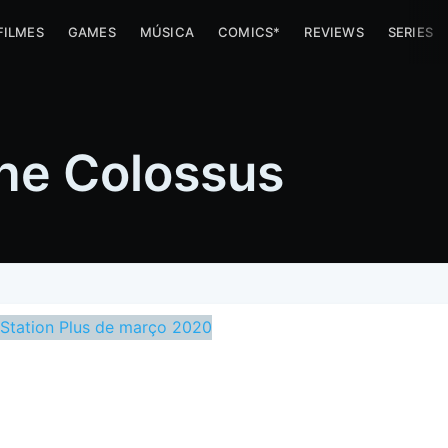
FILMES
GAMES
MÚSICA
COMICS*
REVIEWS
SERIES
he Colossus