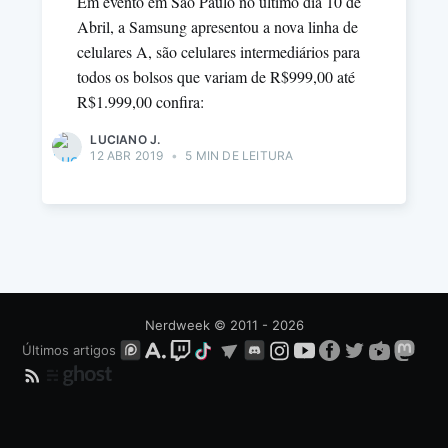
Em evento em São Paulo no último dia 10 de
Abril, a Samsung apresentou a nova linha de
celulares A, são celulares intermediários para
todos os bolsos que variam de R$999,00 até
R$1.999,00 confira:
LUCIANO J.
12 ABR 2019
•
5 MIN DE LEITURA
Nerdweek
© 2011 - 2026
Últimos artigos