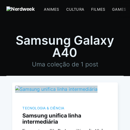
ANIMES
CULTURA
FILMES
GAMES
Samsung Galaxy
A40
Uma coleção de 1 post
TECNOLOGIA & CIÊNCIA
Samsung unifica linha
intermediária