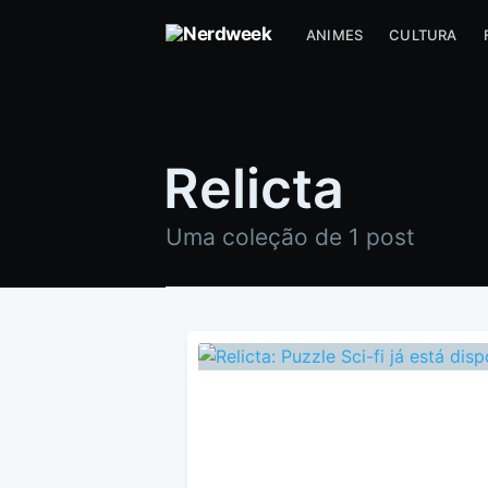
ANIMES
CULTURA
Relicta
Uma coleção de 1 post