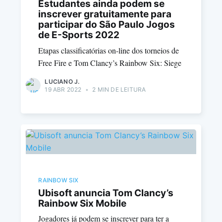
Estudantes ainda podem se
inscrever gratuitamente para
participar do São Paulo Jogos
de E-Sports 2022
Etapas classificatórias on-line dos torneios de
Free Fire e Tom Clancy’s Rainbow Six: Siege
LUCIANO J.
19 ABR 2022
•
2 MIN DE LEITURA
RAINBOW SIX
Ubisoft anuncia Tom Clancy’s
Rainbow Six Mobile
Jogadores já podem se inscrever para ter a