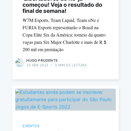
começou! Veja o resultado do
final de semana!
W7M Esports, Team Liquid, Team oNe e
FURIA Esports representarão o Brasil na
Copa Elite Six da América; torneio dá quatro
vagas para Six Major Charlotte e mais de R＄
200 mil em premiação
HUGO PRUDENTE
25 ABR 2022
•
3 MIN DE LEITURA
EVENTOS