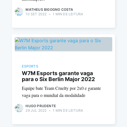
MATHEUS BIGOGNO COSTA
10 SET 2022
•
1 MIN DE LEITURA
ESPORTS
W7M Esports garante vaga
para o Six Berlin Major 2022
Equipe bate Team Cruelty por 2x0 e garante
vaga para o mundial da modalidade
HUGO PRUDENTE
29 JUL 2022
•
1 MIN DE LEITURA