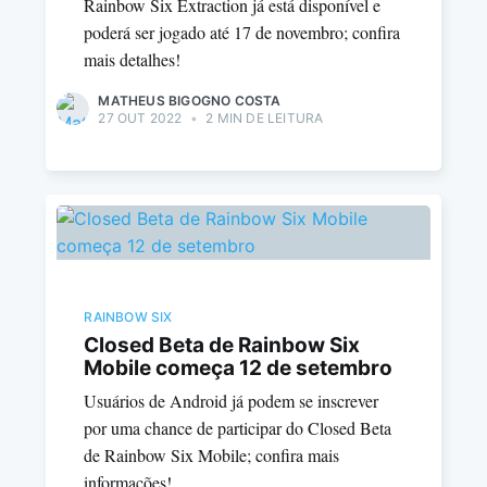
Rainbow Six Extraction já está disponível e
poderá ser jogado até 17 de novembro; confira
mais detalhes!
MATHEUS BIGOGNO COSTA
27 OUT 2022
•
2 MIN DE LEITURA
RAINBOW SIX
Closed Beta de Rainbow Six
Mobile começa 12 de setembro
Usuários de Android já podem se inscrever
por uma chance de participar do Closed Beta
de Rainbow Six Mobile; confira mais
informações!