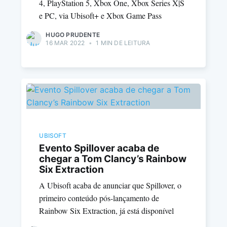
4, PlayStation 5, Xbox One, Xbox Series X|S
e PC, via Ubisoft+ e Xbox Game Pass
HUGO PRUDENTE
16 MAR 2022
•
1 MIN DE LEITURA
UBISOFT
Evento Spillover acaba de
chegar a Tom Clancy’s Rainbow
Six Extraction
A Ubisoft acaba de anunciar que Spillover, o
primeiro conteúdo pós-lançamento de
Rainbow Six Extraction, já está disponível