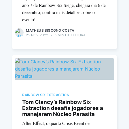
ano 7 de Rainbow Six Siege, chegará dia 6 de
dezembro; confira mais detalhes sobre o
evento!
MATHEUS BIGOGNO COSTA
22 NOV 2022
•
5 MIN DE LEITURA
RAINBOW SIX EXTRACTION
Tom Clancy’s Rainbow Six
Extraction desafia jogadores a
manejarem Núcleo Parasita
After Effect, o quarto Crisis Event de