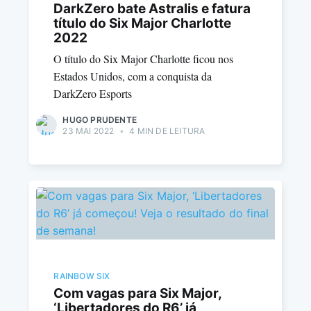
DarkZero bate Astralis e fatura
título do Six Major Charlotte
2022
O título do Six Major Charlotte ficou nos
Estados Unidos, com a conquista da
DarkZero Esports
HUGO PRUDENTE
23 MAI 2022
•
4 MIN DE LEITURA
RAINBOW SIX
Com vagas para Six Major,
‘Libertadores do R6’ já