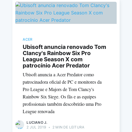
ACER
Ubisoft anuncia renovado Tom
Clancy's Rainbow Six Pro
League Season X com
patrocínio Acer Predator
Ubisoft anuncia a Acer Predator como
patrocinadora oficial de PC e monitores da
Pro League e Majors de Tom Clancy's
Rainbow Six Siege. Os fãs e as equipes
profissionais também descobrirão uma Pro
League renovada
LUCIANO J.
2 JUL 2019
•
2 MIN DE LEITURA