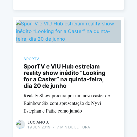
SPORTV
SporTV e VIU Hub estreiam
reality show inédito “Looking
for a Caster” na quinta-feira,
dia 20 de junho
Realaty Show procura por um novo caster de
Rainbow Six com apresentação de Nyvi
Estephan e Patife como jurado
LUCIANO J.
19 JUN 2019
•
7 MIN DE LEITURA