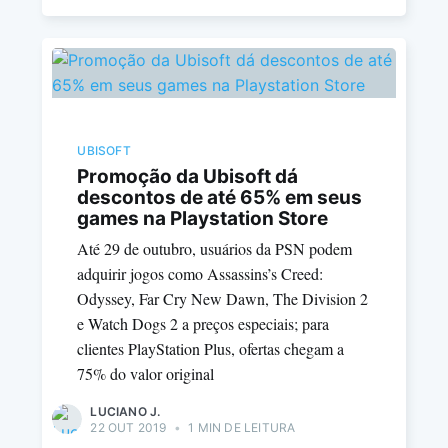
UBISOFT
Promoção da Ubisoft dá
descontos de até 65% em seus
games na Playstation Store
Até 29 de outubro, usuários da PSN podem
adquirir jogos como Assassins’s Creed:
Odyssey, Far Cry New Dawn, The Division 2
e Watch Dogs 2 a preços especiais; para
clientes PlayStation Plus, ofertas chegam a
75% do valor original
LUCIANO J.
22 OUT 2019
•
1 MIN DE LEITURA