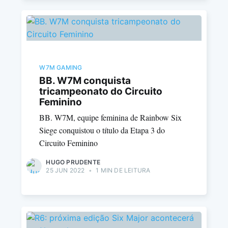
W7M GAMING
BB. W7M conquista
tricampeonato do Circuito
Feminino
BB. W7M, equipe feminina de Rainbow Six
Siege conquistou o título da Etapa 3 do
Circuito Feminino
HUGO PRUDENTE
25 JUN 2022
•
1 MIN DE LEITURA