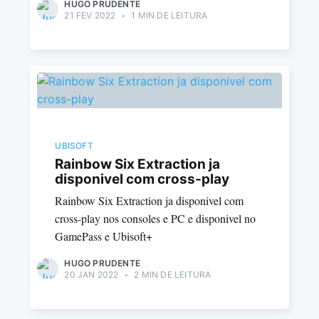
HUGO PRUDENTE
21 FEV 2022
•
1 MIN DE LEITURA
UBISOFT
Rainbow Six Extraction ja
disponivel com cross-play
Rainbow Six Extraction ja disponivel com
cross-play nos consoles e PC e disponivel no
GamePass e Ubisoft+
HUGO PRUDENTE
20 JAN 2022
•
2 MIN DE LEITURA