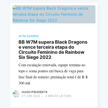
W7M GAMING
BB W7M supera Black Dragons
e vence terceira etapa do
Circuito Feminino de Rainbow
Six Siege 2022
Com escalação renovada, equipe termina no
topo e soma pontos em busca de vaga para
fase final do torneio; premiação total é de R＄
300 mil
HUGO PRUDENTE
27 JUN 2022
•
2 MIN DE LEITURA