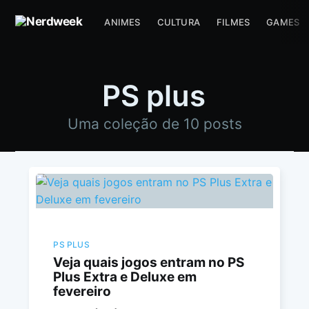
ANIMES
CULTURA
FILMES
GAMES
PS plus
Uma coleção de 10 posts
PS PLUS
Veja quais jogos entram no PS
Plus Extra e Deluxe em
fevereiro