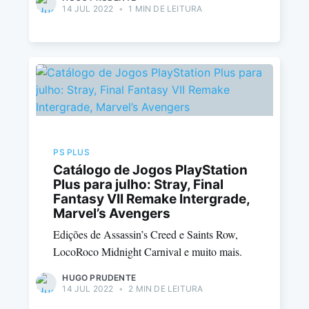
14 JUL 2022
•
1 MIN DE LEITURA
PS PLUS
Catálogo de Jogos PlayStation
Plus para julho: Stray, Final
Fantasy VII Remake Intergrade,
Marvel’s Avengers
Edições de Assassin’s Creed e Saints Row,
LocoRoco Midnight Carnival e muito mais.
HUGO PRUDENTE
14 JUL 2022
•
2 MIN DE LEITURA