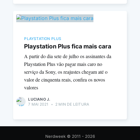
PLAYSTATION PLUS
Playstation Plus fica mais cara
A partir do dia sete de julho os assinantes da
Playstation Plus vão pagar mais caro no
serviço da Sony, os reajustes chegam até o
valor de cinquenta reais, confira os novos
valores
LUCIANO J.
7 MAI 2021
•
2 MIN DE LEITURA
Nerdweek
© 2011 - 2026