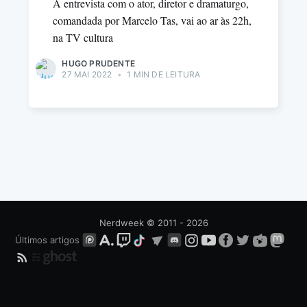
A entrevista com o ator, diretor e dramaturgo,
comandada por Marcelo Tas, vai ao ar às 22h,
na TV cultura
HUGO PRUDENTE
27 MAI 2022
•
1 MIN DE LEITURA
Nerdweek
© 2011 - 2026
Últimos artigos