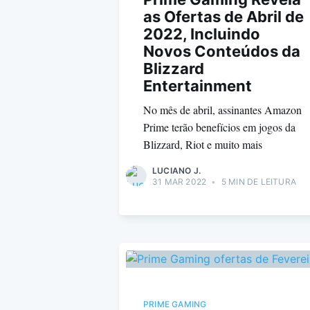
as Ofertas de Abril de
2022, Incluindo
Novos Conteúdos da
Blizzard
Entertainment
No mês de abril, assinantes Amazon
Prime terão benefícios em jogos da
Blizzard, Riot e muito mais
LUCIANO J.
31 MAR 2022
•
5 MIN DE LEITURA
PRIME GAMING