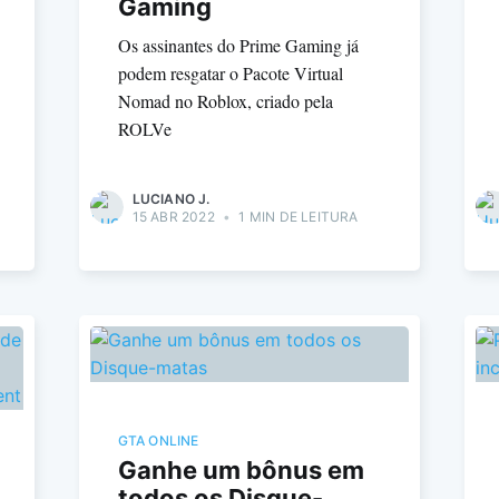
Gaming
Os assinantes do Prime Gaming já
podem resgatar o Pacote Virtual
Nomad no Roblox, criado pela
ROLVe
LUCIANO J.
15 ABR 2022
•
1 MIN DE LEITURA
GTA ONLINE
Ganhe um bônus em
todos os Disque-