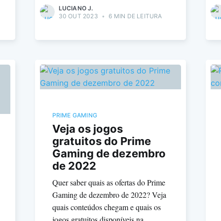
LUCIANO J.
30 OUT 2023
•
6 MIN DE LEITURA
PRIME GAMING
Veja os jogos
gratuitos do Prime
Gaming de dezembro
de 2022
Quer saber quais as ofertas do Prime
Gaming de dezembro de 2022? Veja
quais conteúdos chegam e quais os
jogos gratuitos disponíveis na