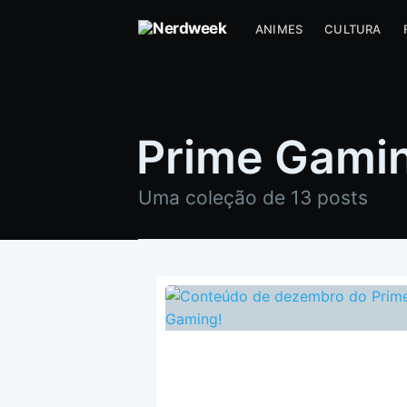
ANIMES
CULTURA
Prime Gami
Uma coleção de 13 posts