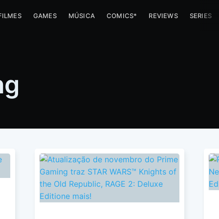
FILMES
GAMES
MÚSICA
COMICS*
REVIEWS
SERIES
ng