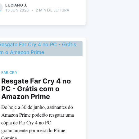
LUCIANO J.
15 JUN 2023
•
2 MIN DE LEITURA
FAR CRY
Resgate Far Cry 4 no
PC - Grátis com o
Amazon Prime
De hoje a 30 de junho, assinantes do
Amazon Prime poderão resgatar uma
cópia de Far Cry 4 no PC
gratuitamente por meio do Prime
Gaming.