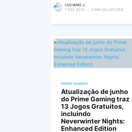
LUCIANO J.
1 DEZ 2023
•
2 MIN DE LEITURA
PRIME GAMING
Atualização de junho
do Prime Gaming traz
13 Jogos Gratuitos,
incluindo
Neverwinter Nights:
Enhanced Edition