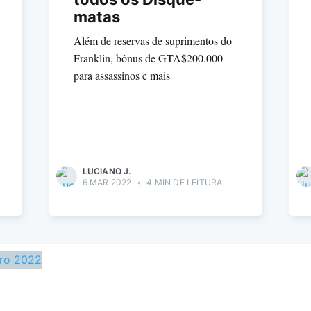
matas
Além de reservas de suprimentos do
Franklin, bônus de GTA$200.000
para assassinos e mais
LUCIANO J.
6 MAR 2022
•
4 MIN DE LEITURA