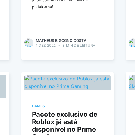
plataforma!
MATHEUS BIGOGNO COSTA
1 DEZ 2022
•
3 MIN DE LEITURA
GAMES
Pacote exclusivo de
Roblox já está
disponível no Prime