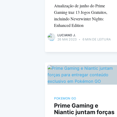
Atualização de junho do Prime
Gaming traz 13 Jogos Gratuitos,
incluindo Neverwinter Nights:
Enhanced Edition
LUCIANO J.
26 MAI 2023
•
6 MIN DE LEITURA
POKEMON GO
Prime Gaming e
Niantic juntam forças