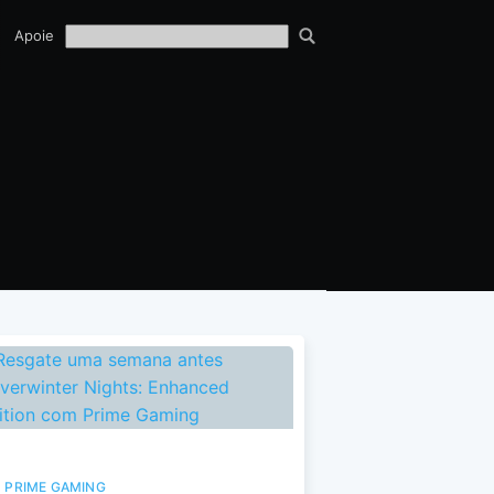
TECH
Apoie
EQUIPE
PRIME GAMING