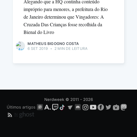
Alegando que a HQ continha conteúdo
impróprio para menores, a prefeitura do Rio
de Janeiro determinou que Vingadores: A
Cruzada Das Crianças fosse recolhida da
Bienal do Livro
MATHEUS BIGOGNO COSTA
6 SET 2019
•
2 MIN DE LEITURA
Nerdweek
© 2011 - 2026
Últimos artigos