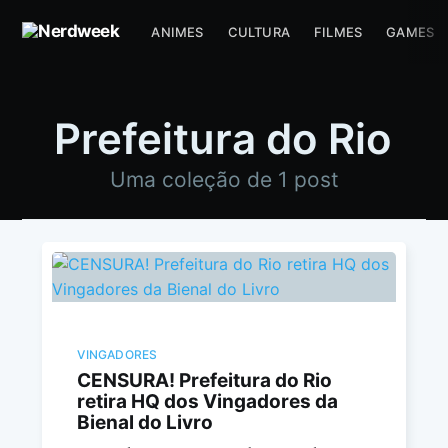
ANIMES
CULTURA
FILMES
GAMES
Prefeitura do Rio
Uma coleção de 1 post
VINGADORES
CENSURA! Prefeitura do Rio
retira HQ dos Vingadores da
Bienal do Livro