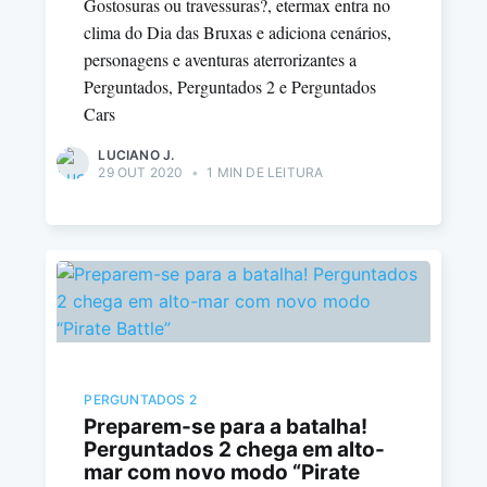
Gostosuras ou travessuras?, etermax entra no
clima do Dia das Bruxas e adiciona cenários,
personagens e aventuras aterrorizantes a
Perguntados, Perguntados 2 e Perguntados
Cars
LUCIANO J.
29 OUT 2020
•
1 MIN DE LEITURA
PERGUNTADOS 2
Preparem-se para a batalha!
Perguntados 2 chega em alto-
mar com novo modo “Pirate