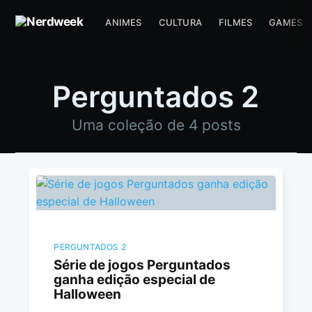
ANIMES
CULTURA
FILMES
GAMES
Perguntados 2
Uma coleção de 4 posts
PERGUNTADOS 2
Série de jogos Perguntados
ganha edição especial de
Halloween