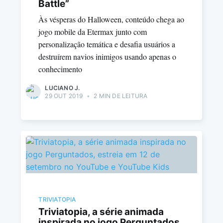
Battle”
Às vésperas do Halloween, conteúdo chega ao
jogo mobile da Etermax junto com
personalização temática e desafia usuários a
destruírem navios inimigos usando apenas o
conhecimento
LUCIANO J.
29 OUT 2019
•
2 MIN DE LEITURA
TRIVIATOPIA
Triviatopia, a série animada
inspirada no jogo Perguntados,