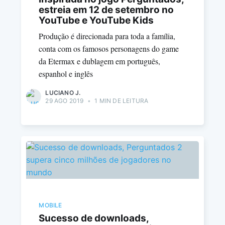
estreia em 12 de setembro no
YouTube e YouTube Kids
Produção é direcionada para toda a família,
conta com os famosos personagens do game
da Etermax e dublagem em português,
espanhol e inglês
LUCIANO J.
29 AGO 2019
•
1 MIN DE LEITURA
MOBILE
Sucesso de downloads,