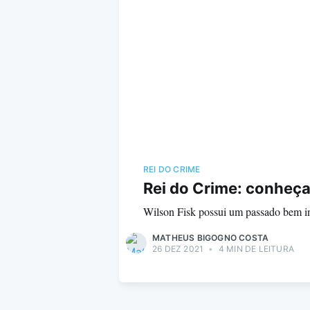
REI DO CRIME
Rei do Crime: conheça
Wilson Fisk possui um passado bem inte
MATHEUS BIGOGNO COSTA
26 DEZ 2021
•
4 MIN DE LEITURA