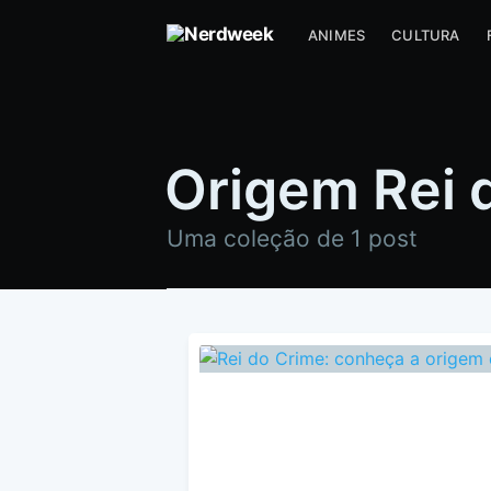
ANIMES
CULTURA
Origem Rei 
Uma coleção de 1 post