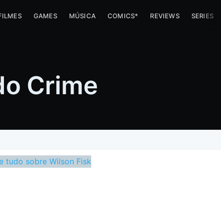
FILMES
GAMES
MÚSICA
COMICS*
REVIEWS
SERIES
do Crime