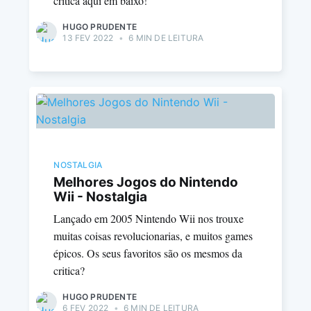
critica aqui em baixo!
HUGO PRUDENTE
13 FEV 2022
•
6 MIN DE LEITURA
NOSTALGIA
Melhores Jogos do Nintendo
Wii - Nostalgia
Lançado em 2005 Nintendo Wii nos trouxe
muitas coisas revolucionarias, e muitos games
épicos. Os seus favoritos são os mesmos da
critica?
HUGO PRUDENTE
6 FEV 2022
•
6 MIN DE LEITURA