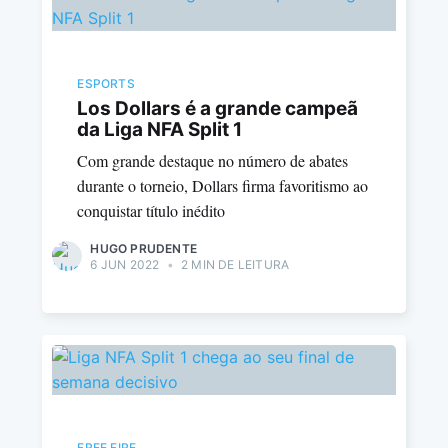
ESPORTS
Los Dollars é a grande campeã
da Liga NFA Split 1
Com grande destaque no número de abates
durante o torneio, Dollars firma favoritismo ao
conquistar título inédito
HUGO PRUDENTE
6 JUN 2022
•
2 MIN DE LEITURA
FREE FIRE