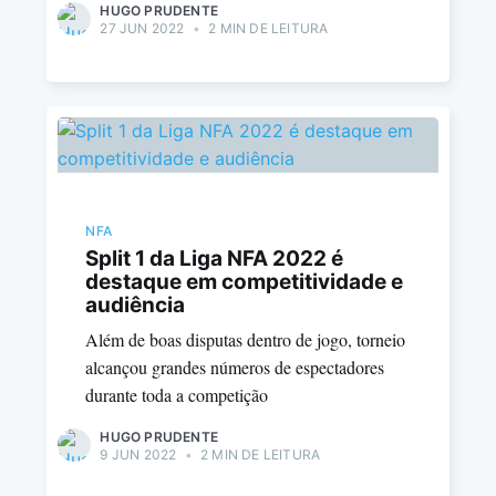
HUGO PRUDENTE
27 JUN 2022
•
2 MIN DE LEITURA
NFA
Split 1 da Liga NFA 2022 é
destaque em competitividade e
audiência
Além de boas disputas dentro de jogo, torneio
alcançou grandes números de espectadores
durante toda a competição
HUGO PRUDENTE
9 JUN 2022
•
2 MIN DE LEITURA