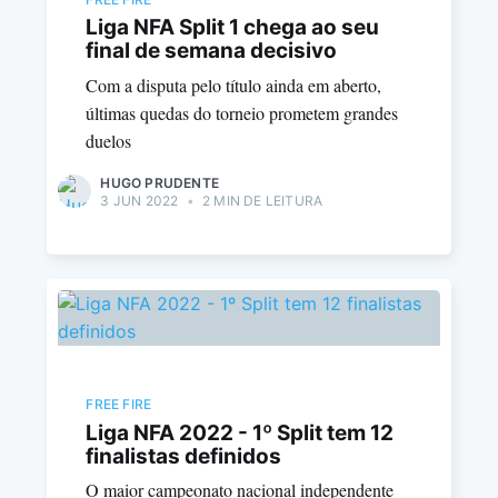
Liga NFA Split 1 chega ao seu
final de semana decisivo
Com a disputa pelo título ainda em aberto,
últimas quedas do torneio prometem grandes
duelos
HUGO PRUDENTE
3 JUN 2022
•
2 MIN DE LEITURA
FREE FIRE
Liga NFA 2022 - 1º Split tem 12
finalistas definidos
O maior campeonato nacional independente