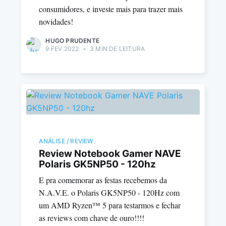
consumidores, e investe mais para trazer mais
novidades!
HUGO PRUDENTE
9 FEV 2022
•
3 MIN DE LEITURA
ANÁLISE / REVIEW
Review Notebook Gamer NAVE
Polaris GK5NP50 - 120hz
E pra comemorar as festas recebemos da
N.A.V.E. o Polaris GK5NP50 - 120Hz com
um AMD Ryzen™ 5 para testarmos e fechar
as reviews com chave de ouro!!!!