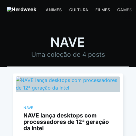
ANIMES
CULTURA
FILMES
GAMES
NAVE
Uma coleção de 4 posts
NAVE
NAVE lança desktops com
processadores de 12ª geração
da Intel