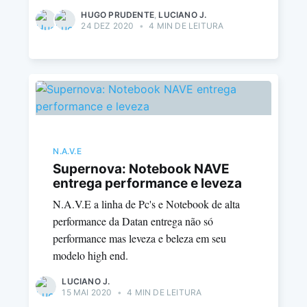
HUGO PRUDENTE
,
LUCIANO J.
24 DEZ 2020
•
4 MIN DE LEITURA
N.A.V.E
Supernova: Notebook NAVE
entrega performance e leveza
N.A.V.E a linha de Pc's e Notebook de alta
performance da Datan entrega não só
performance mas leveza e beleza em seu
modelo high end.
LUCIANO J.
15 MAI 2020
•
4 MIN DE LEITURA