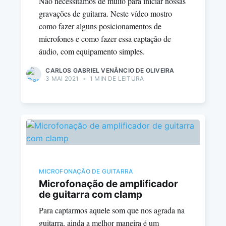
Não necessitamos de muito para iniciar nossas
gravações de guitarra. Neste vídeo mostro
como fazer alguns posicionamentos de
microfones e como fazer essa captação de
áudio, com equipamento simples.
CARLOS GABRIEL VENÂNCIO DE OLIVEIRA
3 MAI 2021
•
1 MIN DE LEITURA
MICROFONAÇÃO DE GUITARRA
Microfonação de amplificador
de guitarra com clamp
Para captarmos aquele som que nos agrada na
guitarra, ainda a melhor maneira é um