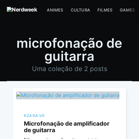
ANIMES
CULTURA
FILMES
GAMES
microfonação de
guitarra
Uma coleção de 2 posts
KZA DA VO
Microfonação de amplificador
de guitarra