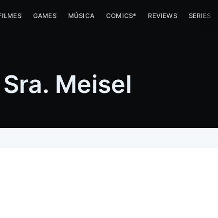
FILMES
GAMES
MÚSICA
COMICS*
REVIEWS
SERIES
Sra. Meisel