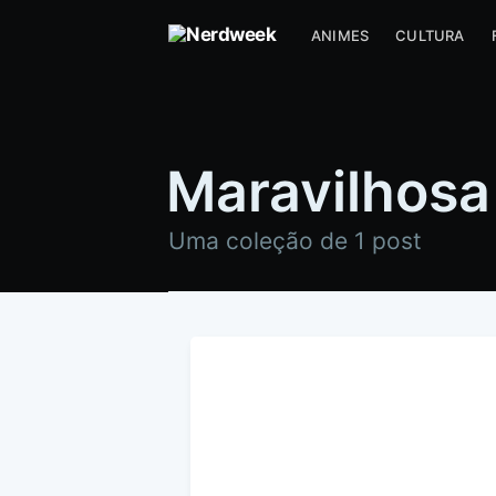
ANIMES
CULTURA
Maravilhosa 
Uma coleção de 1 post