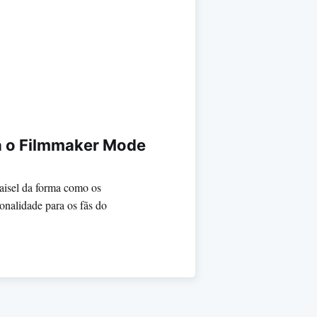
va o Filmmaker Mode
aisel da forma como os
onalidade para os fãs do