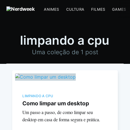
ANIMES
CULTURA
FILMES
GAMES
limpando a cpu
Uma coleção de 1 post
LIMPANDO A CPU
Como limpar um desktop
Um passo a passo, de como limpar seu
desktop em casa de forma segura e prática.