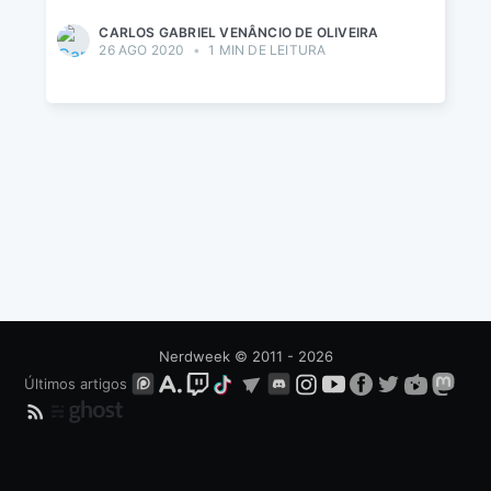
CARLOS GABRIEL VENÂNCIO DE OLIVEIRA
26 AGO 2020
•
1 MIN DE LEITURA
Nerdweek
© 2011 - 2026
Últimos artigos