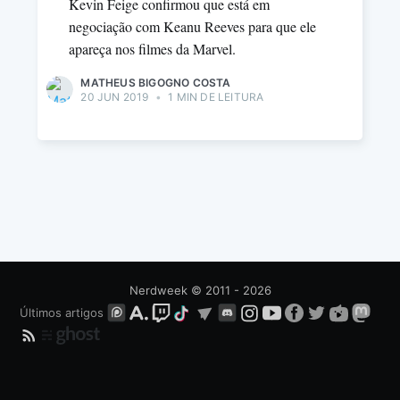
Kevin Feige confirmou que está em
negociação com Keanu Reeves para que ele
apareça nos filmes da Marvel.
MATHEUS BIGOGNO COSTA
20 JUN 2019
•
1 MIN DE LEITURA
Nerdweek
© 2011 - 2026
Últimos artigos