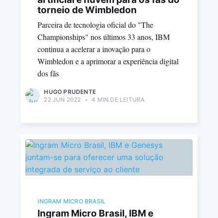
torneio de Wimbledon
Parceira de tecnologia oficial do "The
Championships" nos últimos 33 anos, IBM
continua a acelerar a inovação para o
Wimbledon e a aprimorar a experiência digital
dos fãs
HUGO PRUDENTE
22 JUN 2022
•
4 MIN DE LEITURA
INGRAM MICRO BRASIL
Ingram Micro Brasil, IBM e