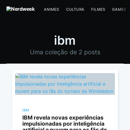
ANIMES
CULTURA
FILMES
GAMES
ibm
Uma coleção de 2 posts
IBM
IBM revela novas experiências
impulsionadas por inteligência
artificial e nuvem para os fãs do