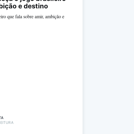
bição e destino
iro que fala sobre amir, ambição e
TA
LEITURA