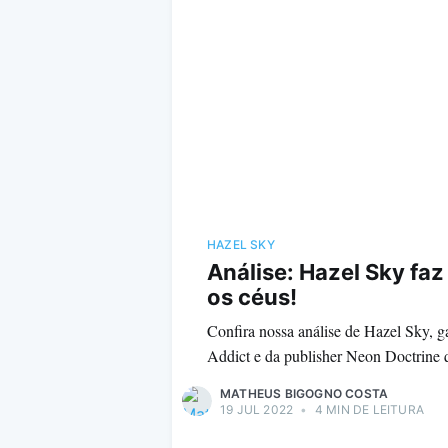
HAZEL SKY
Análise: Hazel Sky faz
os céus!
Confira nossa análise de Hazel Sky, 
Addict e da publisher Neon Doctrine q
MATHEUS BIGOGNO COSTA
19 JUL 2022
•
4 MIN DE LEITURA