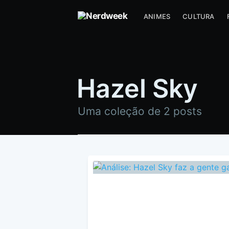
ANIMES
CULTURA
Hazel Sky
Uma coleção de 2 posts