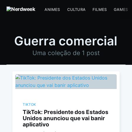
ANIMES
CULTURA
FILMES
GAMES
Guerra comercial
Uma coleção de 1 post
TIKTOK
TikTok: Presidente dos Estados
Unidos anunciou que vai banir
aplicativo