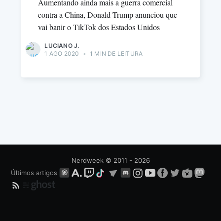
Aumentando ainda mais a guerra comercial
contra a China, Donald Trump anunciou que
vai banir o TikTok dos Estados Unidos
LUCIANO J.
1 AGO 2020
•
1 MIN DE LEITURA
Nerdweek
© 2011 - 2026
Últimos artigos