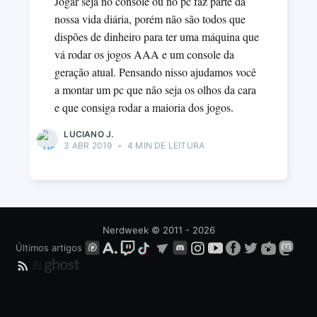
Jogar seja no console ou no pc faz parte da
nossa vida diária, porém não são todos que
dispões de dinheiro para ter uma máquina que
vá rodar os jogos AAA e um console da
geração atual. Pensando nisso ajudamos você
a montar um pc que não seja os olhos da cara
e que consiga rodar a maioria dos jogos.
LUCIANO J.
3 ABR 2019
•
4 MIN DE LEITURA
Nerdweek
© 2011 - 2026
Últimos artigos