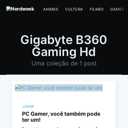
ANIMES
CULTURA
FILMES
GAMES
Gigabyte B360
Gaming Hd
Uma coleção de 1 post
JOGAR
PC Gamer, você também pode
ter um!