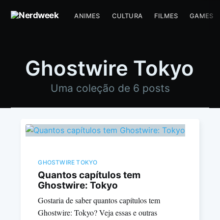
ANIMES
CULTURA
FILMES
GAMES
Ghostwire Tokyo
Uma coleção de 6 posts
GHOSTWIRE TOKYO
Quantos capítulos tem
Ghostwire: Tokyo
Gostaria de saber quantos capítulos tem
Ghostwire: Tokyo? Veja essas e outras