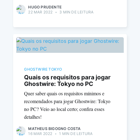
HUGO PRUDENTE
22 MAR 2022
•
3 MIN DE LEITURA
GHOSTWIRE TOKYO
Quais os requisitos para jogar
Ghostwire: Tokyo no PC
Quer saber quais os requisitos mínimos e
recomendados para jogar Ghostwire: Tokyo
no PC? Veio ao local certo; confira esses
detalhes!
MATHEUS BIGOGNO COSTA
16 MAR 2022
•
1 MIN DE LEITURA