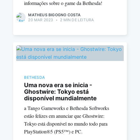
informações sobre o game da Bethesda!
MATHEUS BIGOGNO COSTA
20 MAR 2023
•
2 MIN DE LEITURA
BETHESDA
Uma nova era se inicia -
Ghostwire: Tokyo está
disponível mundialmente
a Tango Gameworks e Bethesda Softworks
estão felizes em anunciar que Ghostwire:
Tokyo está disponível no mundo todo para
PlayStation®5 (PS5™) e PC.