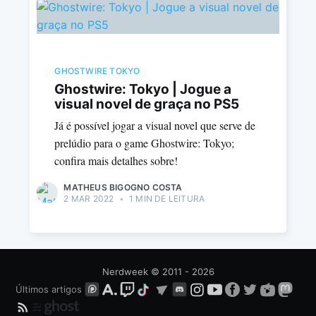
GHOSTWIRE TOKYO
Ghostwire: Tokyo | Jogue a
visual novel de graça no PS5
Já é possível jogar a visual novel que serve de
prelúdio para o game Ghostwire: Tokyo;
confira mais detalhes sobre!
MATHEUS BIGOGNO COSTA
2 MAR 2022
•
1 MIN DE LEITURA
Nerdweek
© 2011 - 2026
Últimos artigos