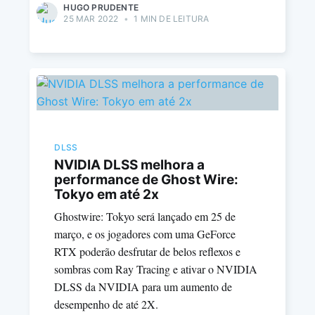
HUGO PRUDENTE
25 MAR 2022
•
1 MIN DE LEITURA
DLSS
NVIDIA DLSS melhora a
performance de Ghost Wire:
Tokyo em até 2x
Ghostwire: Tokyo será lançado em 25 de
março, e os jogadores com uma GeForce
RTX poderão desfrutar de belos reflexos e
sombras com Ray Tracing e ativar o NVIDIA
DLSS da NVIDIA para um aumento de
desempenho de até 2X.