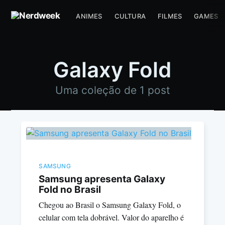
ANIMES
CULTURA
FILMES
GAMES
Galaxy Fold
Uma coleção de 1 post
SAMSUNG
Samsung apresenta Galaxy
Fold no Brasil
Chegou ao Brasil o Samsung Galaxy Fold, o
celular com tela dobrável. Valor do aparelho é