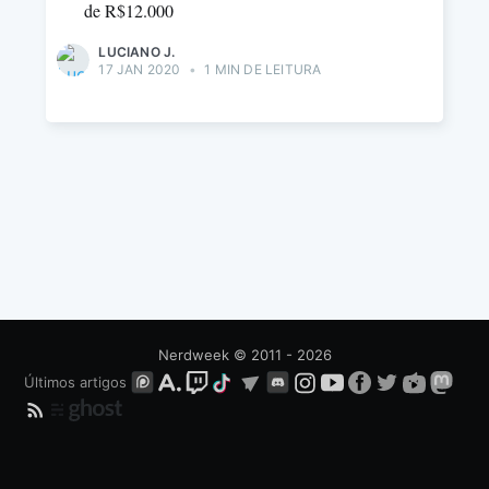
de R$12.000
LUCIANO J.
17 JAN 2020
•
1 MIN DE LEITURA
Nerdweek
© 2011 - 2026
Últimos artigos