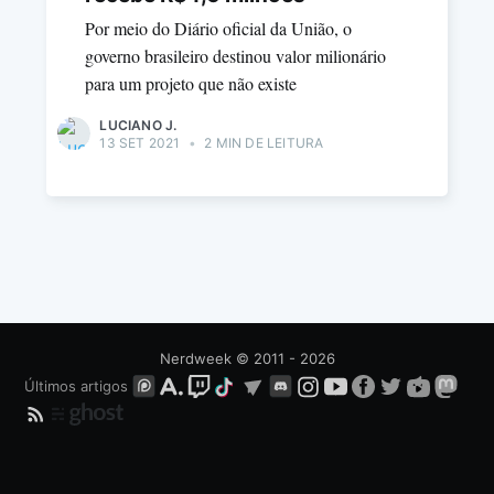
Por meio do Diário oficial da União, o
governo brasileiro destinou valor milionário
para um projeto que não existe
LUCIANO J.
13 SET 2021
•
2 MIN DE LEITURA
Nerdweek
© 2011 - 2026
Últimos artigos