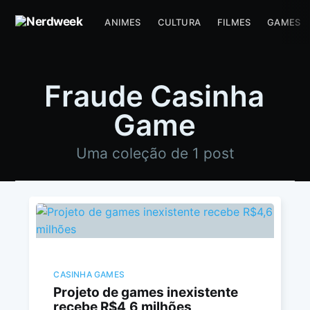
ANIMES
CULTURA
FILMES
GAMES
Fraude Casinha
Game
Uma coleção de 1 post
CASINHA GAMES
Projeto de games inexistente
recebe R$4,6 milhões