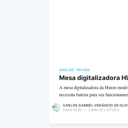
ANÁLISE / REVIEW
Mesa digitalizadora 
A mesa digitalizadora da Huion mode
necessita bateria para seu funcioname
CARLOS GABRIEL VENÂNCIO DE OLIV
9 MAI 2020
•
2 MIN DE LEITURA