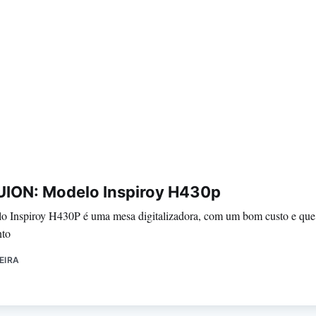
HUION: Modelo Inspiroy H430p
lo Inspiroy H430P é uma mesa digitalizadora, com um bom custo e qu
nto
EIRA