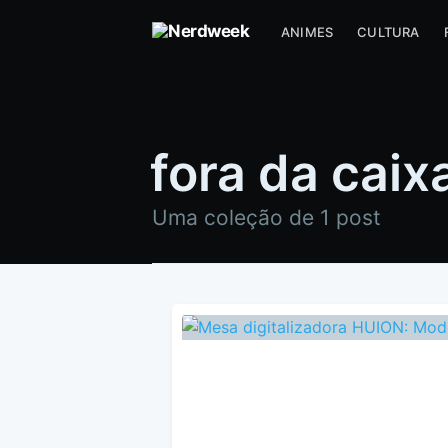
ANIMES
CULTURA
fora da caix
Uma coleção de 1 post