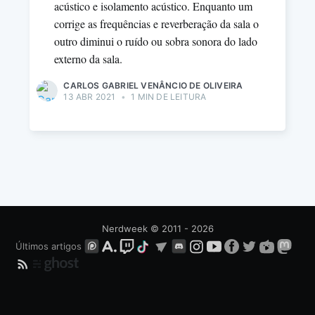
acústico e isolamento acústico. Enquanto um
corrige as frequências e reverberação da sala o
outro diminui o ruído ou sobra sonora do lado
externo da sala.
CARLOS GABRIEL VENÂNCIO DE OLIVEIRA
13 ABR 2021
•
1 MIN DE LEITURA
Nerdweek
© 2011 - 2026
Últimos artigos