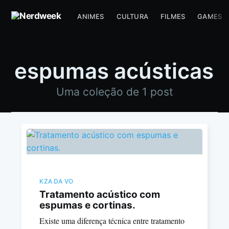
ANIMES
CULTURA
FILMES
GAMES
espumas acústicas
Uma coleção de 1 post
KZA DA VO
Tratamento acústico com
espumas e cortinas.
Existe uma diferença técnica entre tratamento